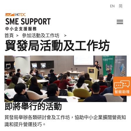
EN
简
首頁
> 參加活動及工作坊 >
貿發局活動及工作坊
即將舉行的活動
貿發局舉辦各類研討會及工作坊，協助中小企業擴闊營商知
識和提升營運技巧。