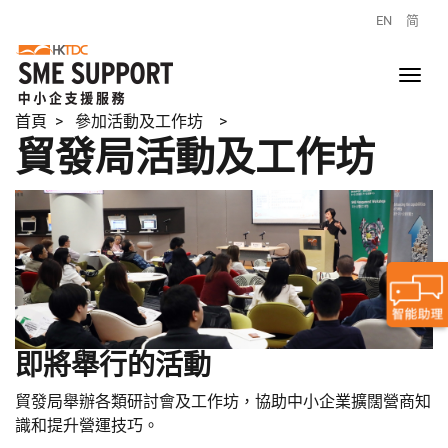
EN
简
首頁
> 參加活動及工作坊 >
貿發局活動及工作坊
即將舉行的活動
貿發局舉辦各類研討會及工作坊，協助中小企業擴闊營商知
識和提升營運技巧。