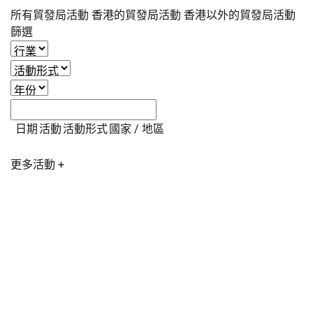
所有貿發局活動
香港的貿發局活動
香港以外的貿發局活動
篩選
日期
活動
活動形式
國家 / 地區
更多活動 +