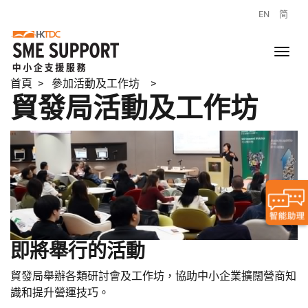
EN
简
首頁
> 參加活動及工作坊 >
貿發局活動及工作坊
即將舉行的活動
貿發局舉辦各類研討會及工作坊，協助中小企業擴闊營商知
識和提升營運技巧。