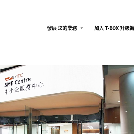
發展
您的業務
加入
T-BOX 升級