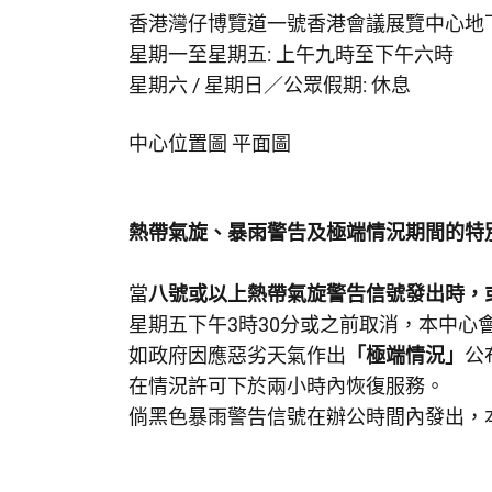
香港灣仔博覽道一號香港會議展覽中心地
星期一至星期五: 上午九時至下午六時
星期六 / 星期日／公眾假期: 休息
中心位置圖
平面圖
熱帶氣旋、暴雨警告及極端情況期間的特
當
八號或以上熱帶氣旋警告信號發出時，
星期五下午3時30分或之前取消，本中心
如政府因應惡劣天氣作出
「極端情況」
公
在情況許可下於兩小時內恢復服務。
倘黑色暴雨警告信號在辦公時間內發出，