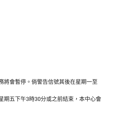
務將會暫停。倘警告信號其後在星期一至
期五下午3時30分或之前結束，本中心會