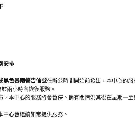
下
別安排
或黑色暴雨警告信號
在辦公時間開始前發出，本中心的服
會於兩小時內恢復服務。
布，本中心的服務將會暫停。倘有關情況其後在星期一至星
本中心會繼續如常提供服務。