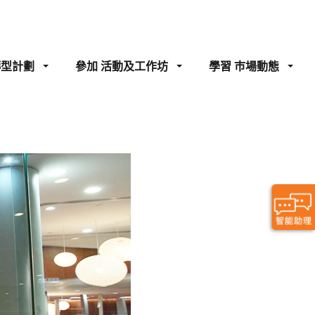
轉型計劃
參加
活動及工作坊
學習
巿場動態