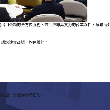
關出口營銷的全方位服務，包括找尋具實力的商業夥伴、搜尋海
，讓您建立商脈、物色夥伴。
援設施，方便你隨時使用。