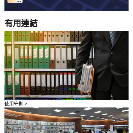
影印機
有用連結
使用守則
>