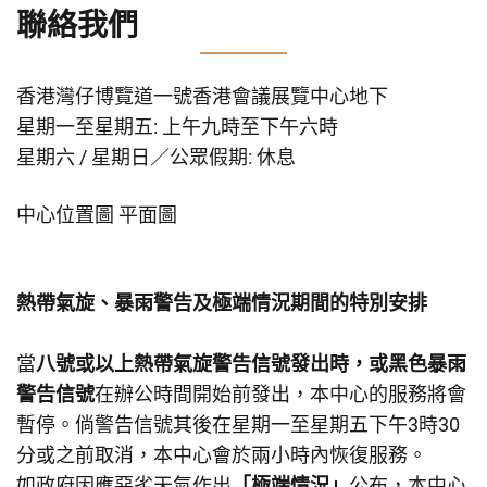
聯絡我們
香港灣仔博覽道一號香港會議展覽中心地下
星期一至星期五: 上午九時至下午六時
星期六 / 星期日／公眾假期: 休息
中心位置圖
平面圖
熱帶氣旋、暴雨警告及極端情況期間的特別安排
當
八號或以上熱帶氣旋警告信號發出時，或黑色暴雨
警告信號
在辦公時間開始前發出，本中心的服務將會
暫停。倘警告信號其後在星期一至星期五下午3時30
分或之前取消，本中心會於兩小時內恢復服務。
如政府因應惡劣天氣作出
「極端情況」
公布，本中心