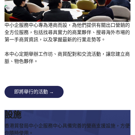
中小企服務中心專為港商而設，為他們提供有關出口營銷的
全方位服務，包括找尋具實力的商業夥伴、搜尋海外市場的
第一手商貿資訊，以及掌握最新的行業走勢等。
本中心定期舉辦工作坊、商貿配對和交流活動，讓您建立商
脈、物色夥伴。
即將舉行的活動 →
設施
香港貿發局中小企服務中心具備完善的營商支援設施，方便
你隨時使用。