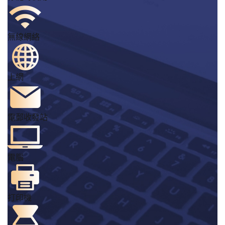
無線網絡
上網
電郵收發站
電腦
打印機