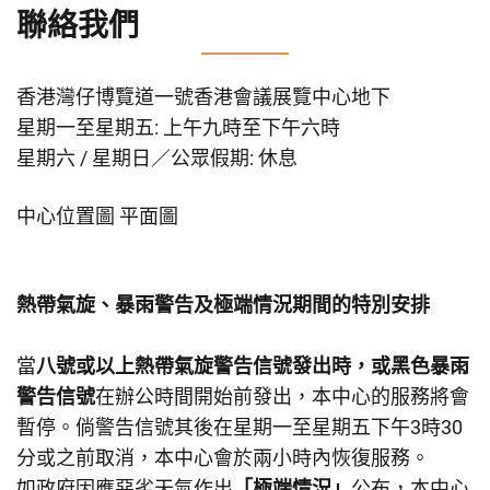
聯絡我們
香港灣仔博覽道一號香港會議展覽中心地下
星期一至星期五: 上午九時至下午六時
星期六 / 星期日／公眾假期: 休息
中心位置圖
平面圖
熱帶氣旋、暴雨警告及極端情況期間的特別安排
當
八號或以上熱帶氣旋警告信號發出時，或黑色暴雨
警告信號
在辦公時間開始前發出，本中心的服務將會
暫停。倘警告信號其後在星期一至星期五下午3時30
分或之前取消，本中心會於兩小時內恢復服務。
如政府因應惡劣天氣作出
「極端情況」
公布，本中心