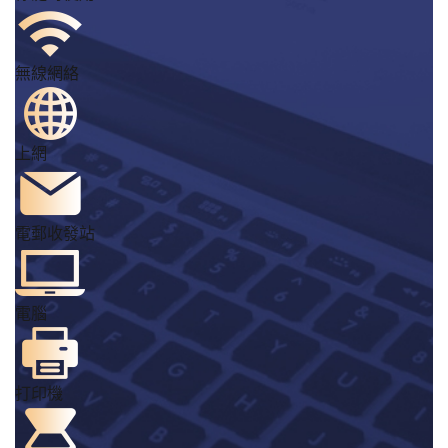
無線網絡
上網
電郵收發站
電腦
打印機