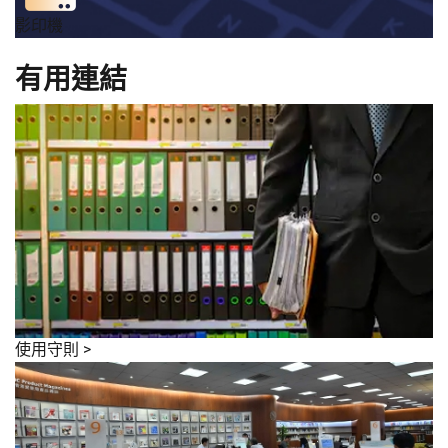
影印機
有用連結
使用守則
>