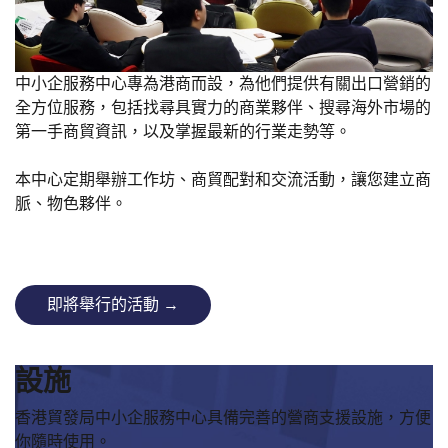
中小企服務中心專為港商而設，為他們提供有關出口營銷的
全方位服務，包括找尋具實力的商業夥伴、搜尋海外市場的
第一手商貿資訊，以及掌握最新的行業走勢等。
本中心定期舉辦工作坊、商貿配對和交流活動，讓您建立商
脈、物色夥伴。
即將舉行的活動 →
設施
香港貿發局中小企服務中心具備完善的營商支援設施，方便
你隨時使用。