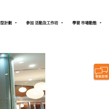
轉型計劃
參加
活動及工作坊
學習
巿場動態