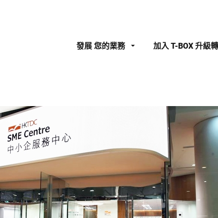
發展
您的業務
加入
T-BOX 升級