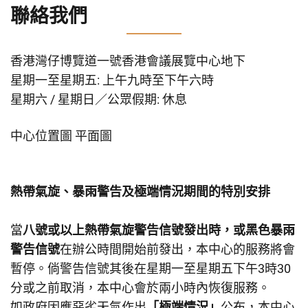
聯絡我們
香港灣仔博覽道一號香港會議展覽中心地下
星期一至星期五: 上午九時至下午六時
星期六 / 星期日／公眾假期: 休息
中心位置圖
平面圖
熱帶氣旋、暴雨警告及極端情況期間的特別安排
當
八號或以上熱帶氣旋警告信號發出時，或黑色暴雨
警告信號
在辦公時間開始前發出，本中心的服務將會
暫停。倘警告信號其後在星期一至星期五下午3時30
分或之前取消，本中心會於兩小時內恢復服務。
如政府因應惡劣天氣作出
「極端情況」
公布，本中心