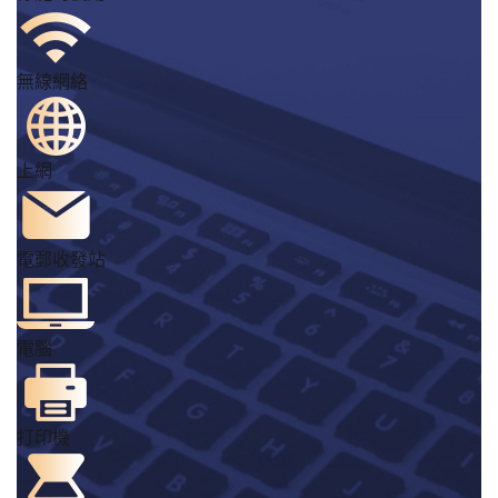
無線網絡
上網
電郵收發站
電腦
打印機