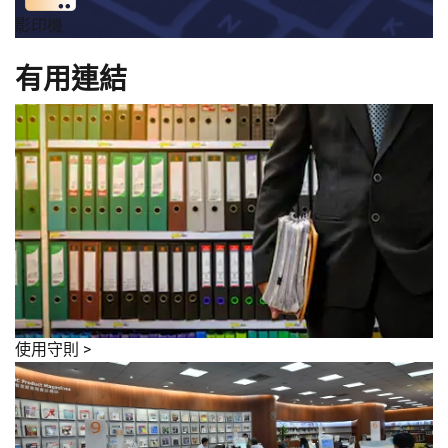
影印機
有用連結
使用守則
>