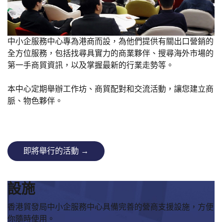
中小企服務中心專為港商而設，為他們提供有關出口營銷的
全方位服務，包括找尋具實力的商業夥伴、搜尋海外市場的
第一手商貿資訊，以及掌握最新的行業走勢等。
本中心定期舉辦工作坊、商貿配對和交流活動，讓您建立商
脈、物色夥伴。
即將舉行的活動 →
設施
香港貿發局中小企服務中心具備完善的營商支援設施，方便
你隨時使用。