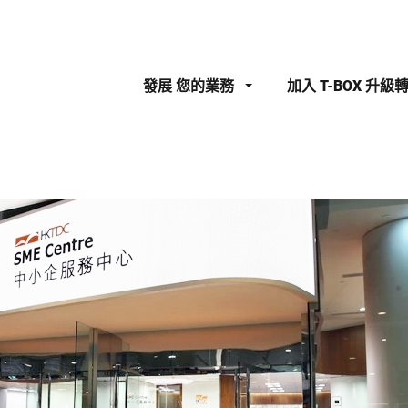
發展
您的業務
加入
T-BOX 升級