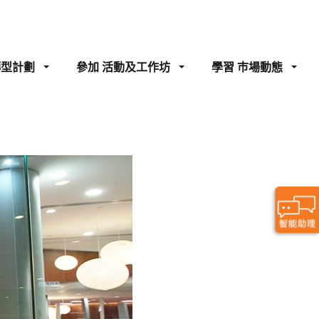
轉型計劃
參加
活動及工作坊
學習
巿場動態