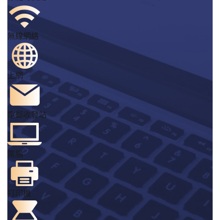
無線網絡
上網
電郵收發站
電腦
打印機