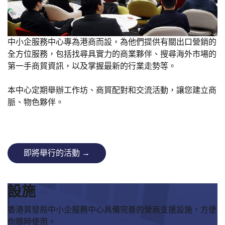
中小企服務中心專為港商而設，為他們提供有關出口營銷的
全方位服務，包括找尋具實力的商業夥伴、搜尋海外市場的
第一手商貿資訊，以及掌握最新的行業走勢等。
本中心定期舉辦工作坊、商貿配對和交流活動，讓您建立商
脈、物色夥伴。
即將舉行的活動 →
設施
香港貿發局中小企服務中心具備完善的營商支援設施，方便
你隨時使用。