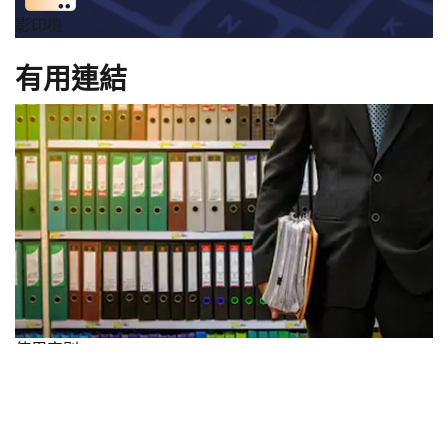
影印機
有用連結
使用守則
>