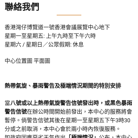
聯絡我們
香港灣仔博覽道一號香港會議展覽中心地下
星期一至星期五: 上午九時至下午六時
星期六 / 星期日／公眾假期: 休息
中心位置圖
平面圖
熱帶氣旋、暴雨警告及極端情況期間的特別安排
當
八號或以上熱帶氣旋警告信號發出時，或黑色暴雨
警告信號
在辦公時間開始前發出，本中心的服務將會
暫停。倘警告信號其後在星期一至星期五下午3時30
分或之前取消，本中心會於兩小時內恢復服務。
如政府因應惡劣天氣作出
「極端情況」
公布，本中心