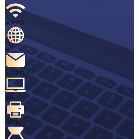
無線網絡
上網
電郵收發站
電腦
打印機