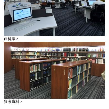
資料庫
>
參考資料
>