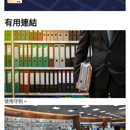
影印機
有用連結
使用守則
>