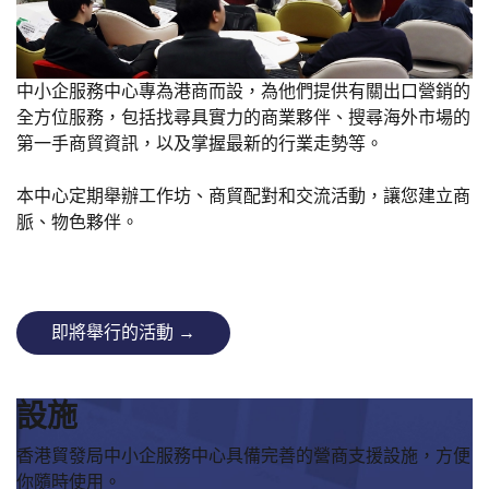
中小企服務中心專為港商而設，為他們提供有關出口營銷的
全方位服務，包括找尋具實力的商業夥伴、搜尋海外市場的
第一手商貿資訊，以及掌握最新的行業走勢等。
本中心定期舉辦工作坊、商貿配對和交流活動，讓您建立商
脈、物色夥伴。
即將舉行的活動 →
設施
香港貿發局中小企服務中心具備完善的營商支援設施，方便
你隨時使用。