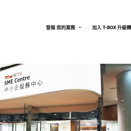
發展
您的業務
加入
T-BOX 升級