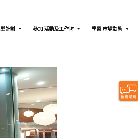
轉型計劃
參加
活動及工作坊
學習
巿場動態