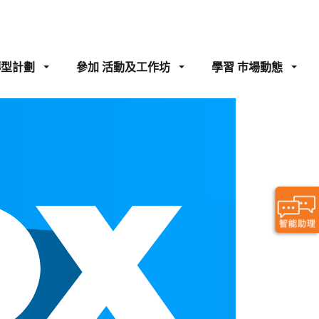
轉型計劃
參加
活動及工作坊
學習
巿場動態