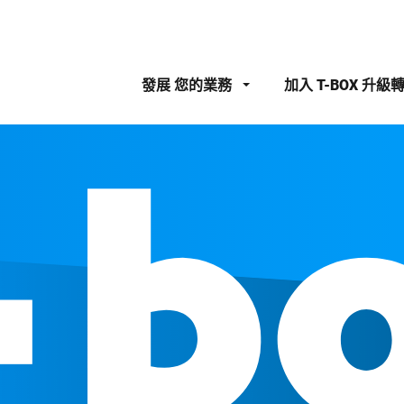
發展
您的業務
加入
T-BOX 升級