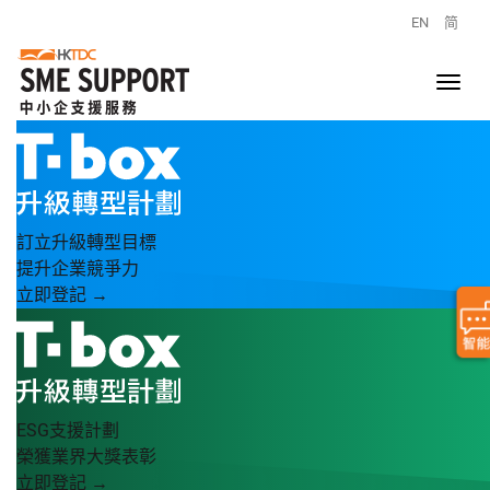
EN
简
訂立升級轉型目標
提升企業競爭力
立即登記 →
ESG支援計劃
榮獲業界大獎表彰
立即登記 →