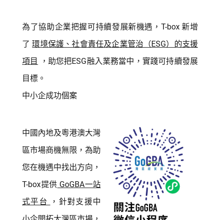
為了協助企業把握可持續發展新機遇，T-box 新增
了
環境保護、社會責任及企業管治（ESG）的支援
項目
，助您把ESG融入業務當中，實踐可持續發展
目標。
中小企成功個案
中國內地及粵港澳大灣
區市場商機無限，為助
您在機遇中找出方向，
T-box提供
GoGBA一站
式平台
，針對支援中
小企開拓大灣區市場，