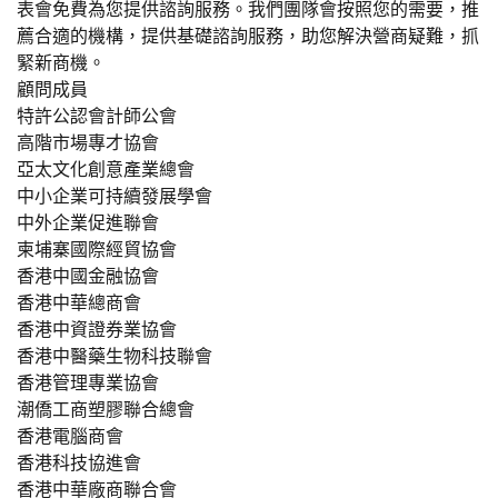
表會免費為您提供諮詢服務。我們團隊會按照您的需要，推
薦合適的機構，提供基礎諮詢服務，助您解決營商疑難，抓
緊新商機。
顧問成員
特許公認會計師公會
高階市場專才協會
亞太文化創意產業總會
中小企業可持續發展學會
中外企業促進聯會
柬埔寨國際經貿協會
香港中國金融協會
香港中華總商會
香港中資證券業協會
香港中醫藥生物科技聯會
香港管理專業協會
潮僑工商塑膠聯合總會
香港電腦商會
香港科技協進會
香港中華廠商聯合會