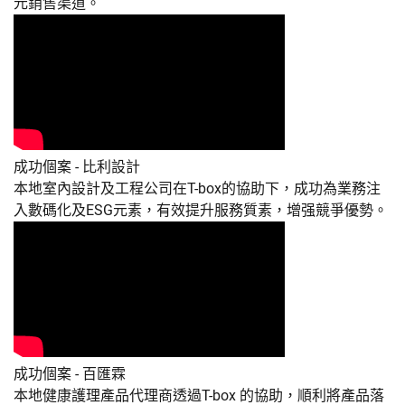
元銷售渠道。
成功個案 - 比利設計
本地室內設計及工程公司在T-box的協助下，成功為業務注
入數碼化及ESG元素，有效提升服務質素，增强競爭優勢。
成功個案 - 百匯霖
本地健康護理產品代理商透過T-box 的協助，順利將產品落