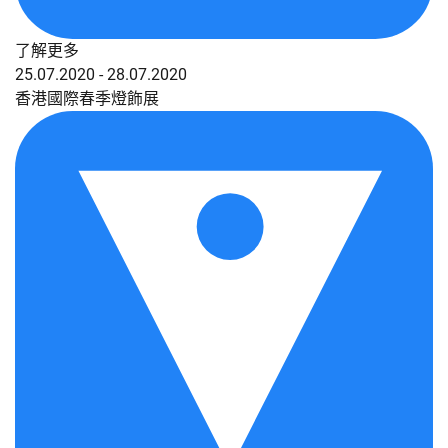
了解更多
25.07.2020 - 28.07.2020
香港國際春季燈飾展