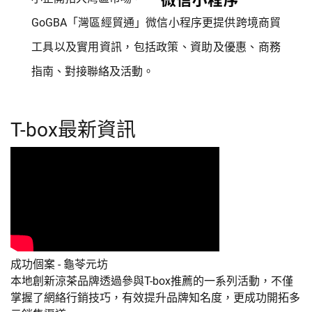
GoGBA「灣區經貿通」微信小程序更提供跨境商貿
工具以及實用資訊，包括政策、資助及優惠、商務
指南、對接聯絡及活動。
T-box最新資訊
成功個案 - 龜苓元坊
本地創新涼茶品牌透過參與T-box推薦的一系列活動，不僅
掌握了網絡行銷技巧，有效提升品牌知名度，更成功開拓多