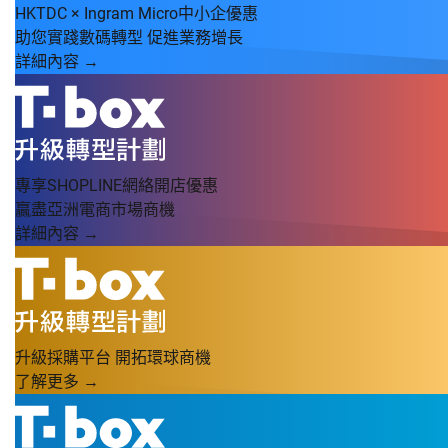
HKTDC × Ingram Micro中小企優惠
助您實踐數碼轉型 促進業務增長
詳細內容 →
專享SHOPLINE網絡開店優惠
贏盡亞洲電商市場商機
詳細內容 →
升級採購平台 開拓環球商機
了解更多 →