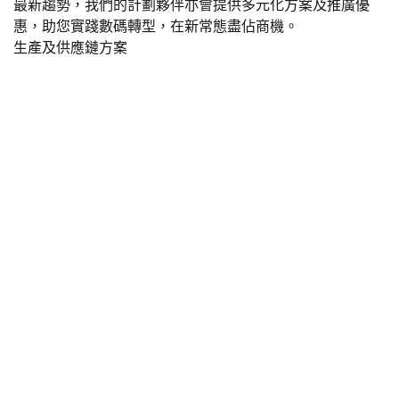
最新趨勢，我們的計劃夥伴亦會提供多元化方案及推廣優
惠，助您實踐數碼轉型，在新常態盡佔商機。
生產及供應鏈方案