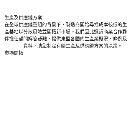
生產及供應鏈方案
在全球供應鏈重組的背景下，製造商開始尋找成本較低的生
產基地以分散風險並開拓新市場。我們因此邀請商業合作夥
伴擔任顧問解答疑難，提供東盟各國的生產業概況、條例及
工業園區
資料，助您制定有關生產及供應鏈方案的決策。
市場開拓