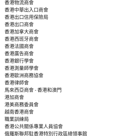
香港物流商會
香港中華出入口商會
香港出口信用保險局
香港出口商會
香港加拿大商會
香港西班牙商會
香港法國商會
香港廣告商會
香港銀行學會
香港測量師學會
香港歐洲商務協會
香港律師會
馬來西亞商會 - 香港和澳門
港加商會
港美商務委員會
越南香港商會
職業訓練局
香港公共關係專業人員協會
俄羅斯聯邦駐香港特別行政區總領事館