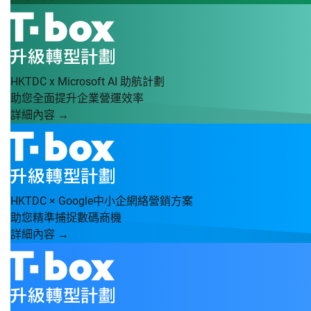
HKTDC x Microsoft AI 助航計劃
助您全面提升企業營運效率
詳細內容 →
HKTDC × Google中小企網絡營銷方案
助您精準捕捉數碼商機
詳細內容 →