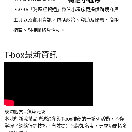
GoGBA「灣區經貿通」微信小程序更提供跨境商貿
工具以及實用資訊，包括政策、資助及優惠、商務
指南、對接聯絡及活動。
T-box最新資訊
成功個案 - 龜苓元坊
本地創新涼茶品牌透過參與T-box推薦的一系列活動，不僅
掌握了網絡行銷技巧，有效提升品牌知名度，更成功開拓多