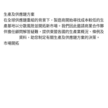
生產及供應鏈方案
在全球供應鏈重組的背景下，製造商開始尋找成本較低的生
產基地以分散風險並開拓新市場。我們因此邀請商業合作夥
伴擔任顧問解答疑難，提供東盟各國的生產業概況、條例及
工業園區
資料，助您制定有關生產及供應鏈方案的決策。
市場開拓