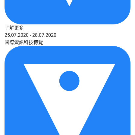
了解更多
25.07.2020 - 28.07.2020
國際資訊科技博覽