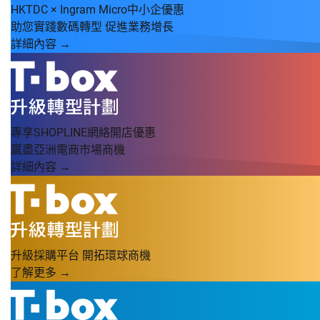
HKTDC × Ingram Micro中小企優惠
助您實踐數碼轉型 促進業務增長
詳細內容 →
專享SHOPLINE網絡開店優惠
贏盡亞洲電商市場商機
詳細內容 →
升級採購平台 開拓環球商機
了解更多 →