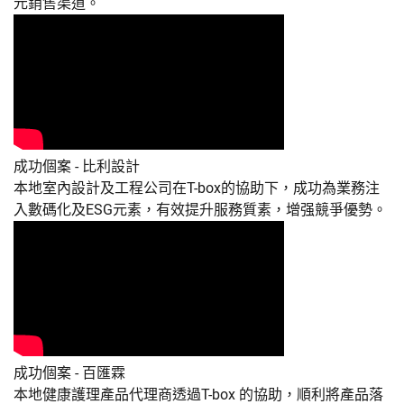
元銷售渠道。
成功個案 - 比利設計
本地室內設計及工程公司在T-box的協助下，成功為業務注
入數碼化及ESG元素，有效提升服務質素，增强競爭優勢。
成功個案 - 百匯霖
本地健康護理產品代理商透過T-box 的協助，順利將產品落