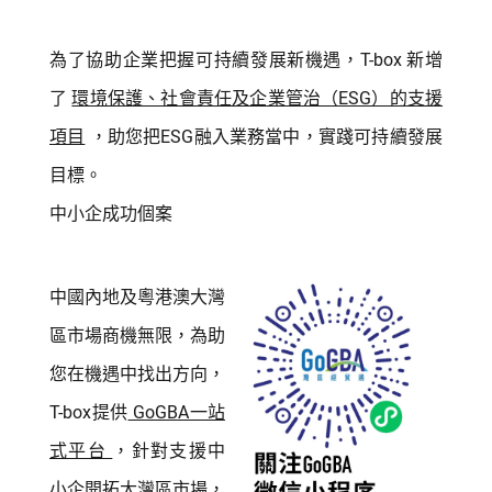
為了協助企業把握可持續發展新機遇，T-box 新增
了
環境保護、社會責任及企業管治（ESG）的支援
項目
，助您把ESG融入業務當中，實踐可持續發展
目標。
中小企成功個案
中國內地及粵港澳大灣
區市場商機無限，為助
您在機遇中找出方向，
T-box提供
GoGBA一站
式平台
，針對支援中
小企開拓大灣區市場，