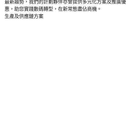
最新趨勢，我們的計劃夥伴亦會提供多元化方案及推廣優
惠，助您實踐數碼轉型，在新常態盡佔商機。
生產及供應鏈方案