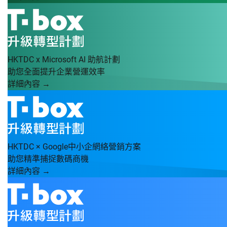
HKTDC x Microsoft AI 助航計劃
助您全面提升企業營運效率
詳細內容 →
HKTDC × Google中小企網絡營銷方案
助您精準捕捉數碼商機
詳細內容 →