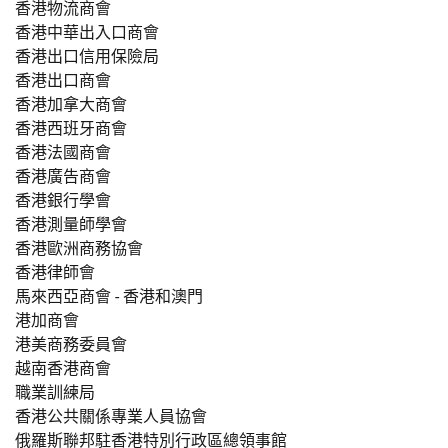
香港物流商會
香港中華出入口商會
香港出口信用保險局
香港出口商會
香港加拿大商會
香港西班牙商會
香港法國商會
香港廣告商會
香港銀行學會
香港測量師學會
香港歐洲商務協會
香港律師會
馬來西亞商會 - 香港和澳門
港加商會
港美商務委員會
越南香港商會
職業訓練局
香港公共關係專業人員協會
俄羅斯聯邦駐香港特別行政區總領事館