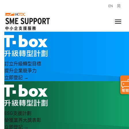
EN
简
訂立升級轉型目標
提升企業競爭力
立即登記 →
ESG支援計劃
榮獲業界大獎表彰
立即登記 →