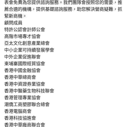
表會免費為您提供諮詢服務。我們團隊會按照您的需要，推
薦合適的機構，提供基礎諮詢服務，助您解決營商疑難，抓
緊新商機。
顧問成員
特許公認會計師公會
高階市場專才協會
亞太文化創意產業總會
中小企業可持續發展學會
中外企業促進聯會
柬埔寨國際經貿協會
香港中國金融協會
香港中華總商會
香港中資證券業協會
香港中醫藥生物科技聯會
香港管理專業協會
潮僑工商塑膠聯合總會
香港電腦商會
香港科技協進會
香港中華廠商聯合會