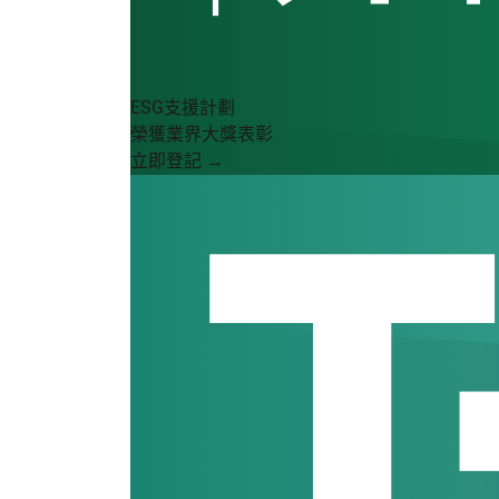
ESG支援計劃
榮獲業界大獎表彰
立即登記 →