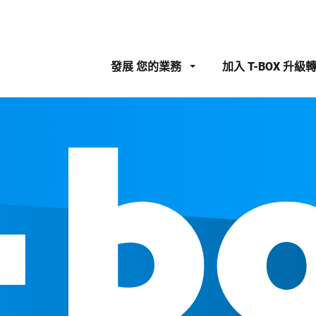
發展
您的業務
加入
T-BOX 升級