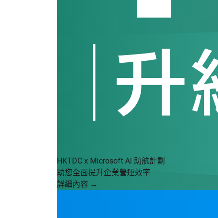
HKTDC x Microsoft AI 助航計劃
助您全面提升企業營運效率
詳細內容 →