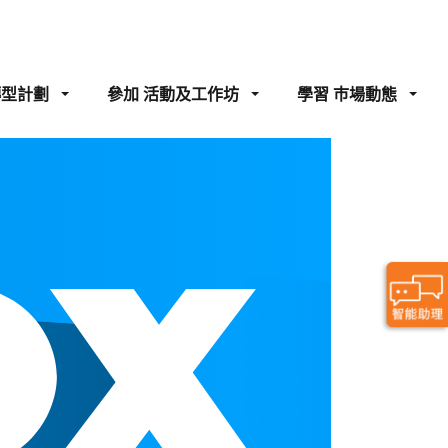
轉型計劃
參加
活動及工作坊
學習
巿場動態