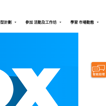
轉型計劃
參加
活動及工作坊
學習
巿場動態