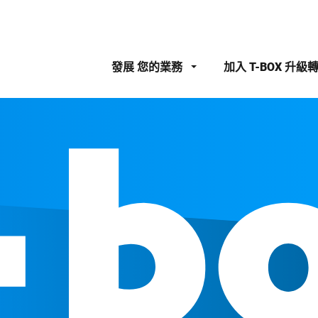
發展
您的業務
加入
T-BOX 升級