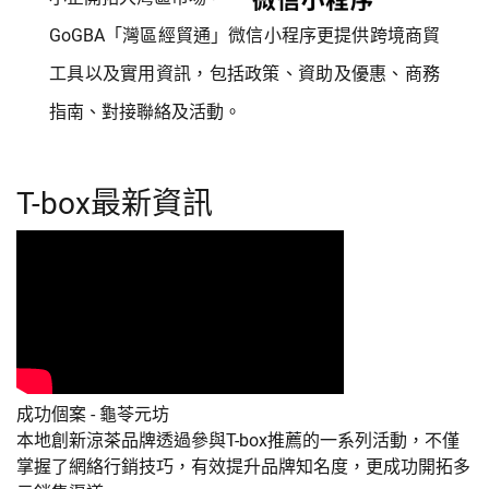
GoGBA「灣區經貿通」微信小程序更提供跨境商貿
工具以及實用資訊，包括政策、資助及優惠、商務
指南、對接聯絡及活動。
T-box最新資訊
成功個案 - 龜苓元坊
本地創新涼茶品牌透過參與T-box推薦的一系列活動，不僅
掌握了網絡行銷技巧，有效提升品牌知名度，更成功開拓多