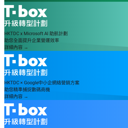
HKTDC x Microsoft AI 助航計劃
助您全面提升企業營運效率
詳細內容 →
HKTDC × Google中小企網絡營銷方案
助您精準捕捉數碼商機
詳細內容 →