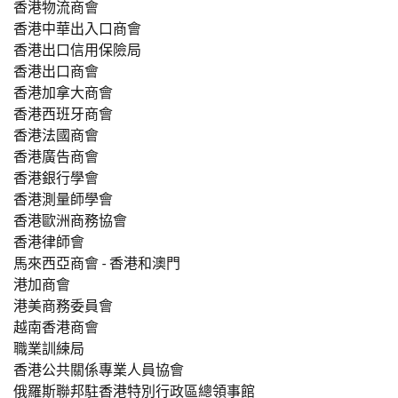
香港物流商會
香港中華出入口商會
香港出口信用保險局
香港出口商會
香港加拿大商會
香港西班牙商會
香港法國商會
香港廣告商會
香港銀行學會
香港測量師學會
香港歐洲商務協會
香港律師會
馬來西亞商會 - 香港和澳門
港加商會
港美商務委員會
越南香港商會
職業訓練局
香港公共關係專業人員協會
俄羅斯聯邦駐香港特別行政區總領事館