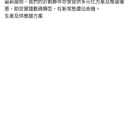
最新趨勢，我們的計劃夥伴亦會提供多元化方案及推廣優
惠，助您實踐數碼轉型，在新常態盡佔商機。
生產及供應鏈方案