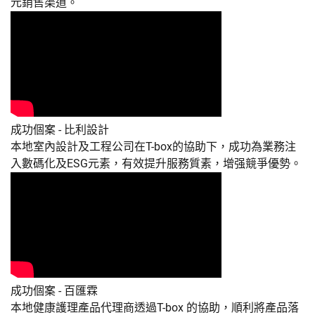
元銷售渠道。
成功個案 - 比利設計
本地室內設計及工程公司在T-box的協助下，成功為業務注
入數碼化及ESG元素，有效提升服務質素，增强競爭優勢。
成功個案 - 百匯霖
本地健康護理產品代理商透過T-box 的協助，順利將產品落