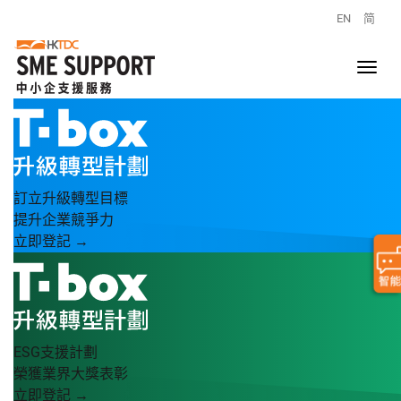
EN
简
訂立升級轉型目標
提升企業競爭力
立即登記 →
ESG支援計劃
榮獲業界大獎表彰
立即登記 →