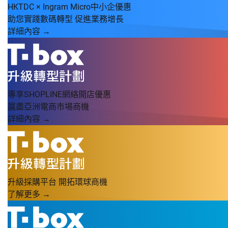
HKTDC × Ingram Micro中小企優惠
助您實踐數碼轉型 促進業務增長
詳細內容 →
專享SHOPLINE網絡開店優惠
贏盡亞洲電商市場商機
詳細內容 →
升級採購平台 開拓環球商機
了解更多 →