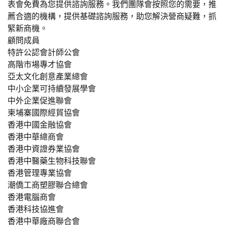
表會免費為您提供諮詢服務。我們團隊會按照您的需要，推
薦合適的機構，提供基礎諮詢服務，助您解決營商疑難，抓
緊新商機。
顧問成員
特許公認會計師公會
高階市場專才協會
亞太文化創意產業總會
中小企業可持續發展學會
中外企業促進聯會
柬埔寨國際經貿協會
香港中國金融協會
香港中華總商會
香港中資證券業協會
香港中醫藥生物科技聯會
香港管理專業協會
潮僑工商塑膠聯合總會
香港電腦商會
香港科技協進會
香港中華廠商聯合會