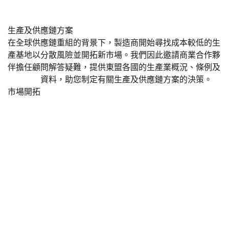
生產及供應鏈方案
在全球供應鏈重組的背景下，製造商開始尋找成本較低的生
產基地以分散風險並開拓新市場。我們因此邀請商業合作夥
伴擔任顧問解答疑難，提供東盟各國的生產業概況、條例及
工業園區
資料，助您制定有關生產及供應鏈方案的決策。
市場開拓