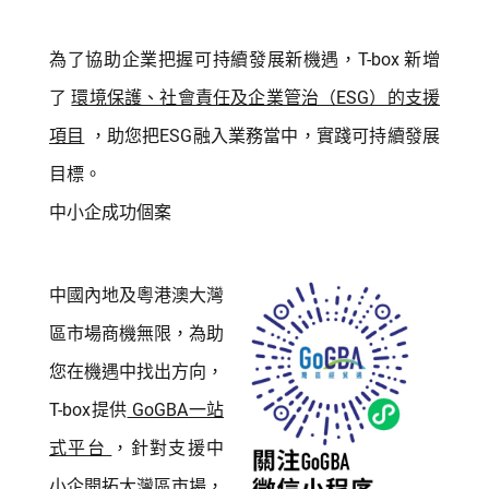
為了協助企業把握可持續發展新機遇，T-box 新增
了
環境保護、社會責任及企業管治（ESG）的支援
項目
，助您把ESG融入業務當中，實踐可持續發展
目標。
中小企成功個案
中國內地及粵港澳大灣
區市場商機無限，為助
您在機遇中找出方向，
T-box提供
GoGBA一站
式平台
，針對支援中
小企開拓大灣區市場，